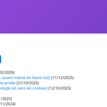
02/2026)
s (avant même de l’avoir fait)
(11/12/2025)
vie privée
(21/10/2025)
Google (et sans les cookies)
(12/10/2025)
)
1/2025)
/11/2024)