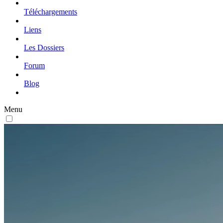
Téléchargements
Liens
Les Dossiers
Forum
Blog
Menu