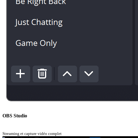
OBS Studio
Streaming et capture vidéo complet