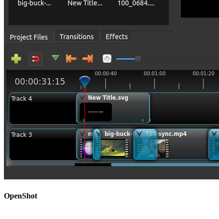
OpenShot