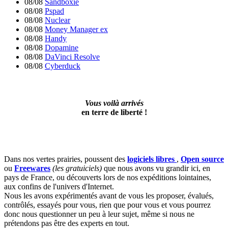
08/08
Sandboxie
08/08
Pspad
08/08
Nuclear
08/08
Money Manager ex
08/08
Handy
08/08
Dopamine
08/08
DaVinci Resolve
08/08
Cyberduck
Vous voilà arrivés
en terre de liberté !
D
ans nos vertes prairies, poussent des
logiciels libres
,
Open source
ou
Freewares
(les gratuiciels)
que nous avons vu grandir ici, en
pays de France, ou découverts lors de nos expéditions lointaines,
aux confins de l'univers d'Internet.
Nous les avons expérimentés avant de vous les proposer, évalués,
contrôlés, essayés pour vous, rien que pour vous et vous pourrez
donc nous questionner un peu à leur sujet, même si nous ne
prétendons pas être des experts en tout.