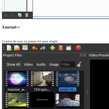
Xournal++
La prise de note n'a jamais été aussi simple