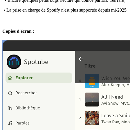
• Encore quelques petits bugs (lecture qui coince parfois, très rare)
• La prise en charge de Spotify n'est plus supportée depuis mi-2025
Copies d'écran :