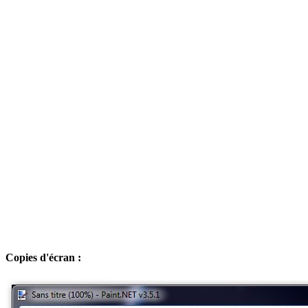
Copies d'écran :