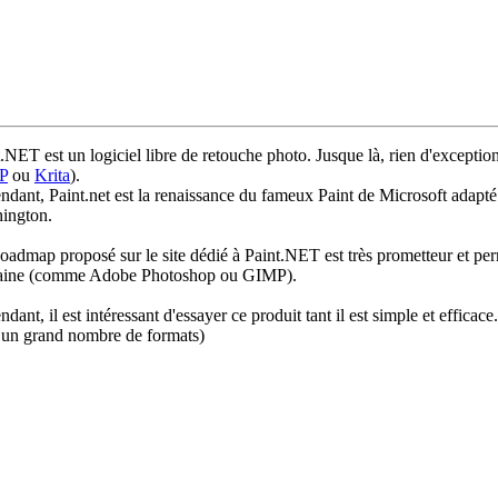
.NET est un logiciel libre de retouche photo. Jusque là, rien d'exception
P
ou
Krita
).
dant, Paint.net est la renaissance du fameux Paint de Microsoft adapté s
ington.
admap proposé sur le site dédié à Paint.NET est très prometteur et perme
ine (comme Adobe Photoshop ou GIMP).
dant, il est intéressant d'essayer ce produit tant il est simple et efficace
 un grand nombre de formats)