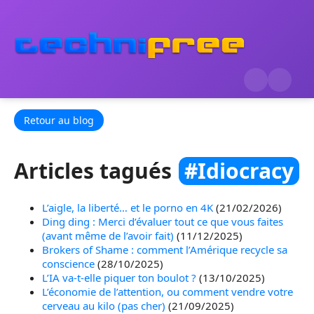
Retour au blog
Articles tagués
#Idiocracy
L’aigle, la liberté… et le porno en 4K
(21/02/2026)
Ding ding : Merci d’évaluer tout ce que vous faites
(avant même de l’avoir fait)
(11/12/2025)
Brokers of Shame : comment l’Amérique recycle sa
conscience
(28/10/2025)
L’IA va-t-elle piquer ton boulot ?
(13/10/2025)
L’économie de l’attention, ou comment vendre votre
cerveau au kilo (pas cher)
(21/09/2025)