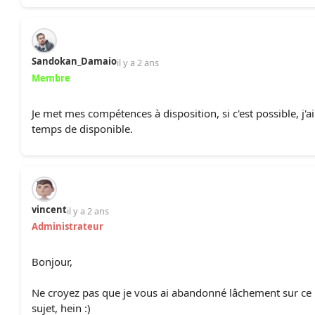
Sandokan_Damaio
il y a 2 ans
Membre
Je met mes compétences à disposition, si c'est possible, j'a
temps de disponible.
vincent
il y a 2 ans
Administrateur
Bonjour,
Ne croyez pas que je vous ai abandonné lâchement sur ce
sujet, hein :)