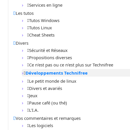
Services en ligne
Les tutos
Tutos Windows
Tutos Linux
Cheat Sheets
Divers
Sécurité et Réseaux
Propositions diverses
Ce n'est pas ou ce n'est plus sur Technifree
Développements Technifree
Le petit monde de linux
Divers et avariés
Jeux
Pause café (ou thé)
L'I.A.
Vos commentaires et remarques
Les logiciels