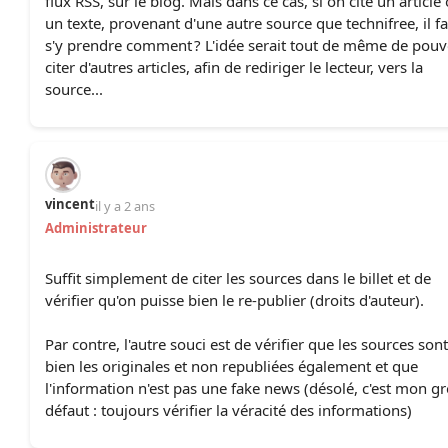
flux RSS, sur le blog. Mais dans ce cas, si on cite un article
un texte, provenant d'une autre source que technifree, il f
s'y prendre comment ? L'idée serait tout de même de pouv
citer d'autres articles, afin de rediriger le lecteur, vers la
source...
vincent
il y a 2 ans
Administrateur
Suffit simplement de citer les sources dans le billet et de
vérifier qu'on puisse bien le re-publier (droits d'auteur).
Par contre, l'autre souci est de vérifier que les sources sont
bien les originales et non republiées également et que
l'information n'est pas une fake news (désolé, c'est mon g
défaut : toujours vérifier la véracité des informations)