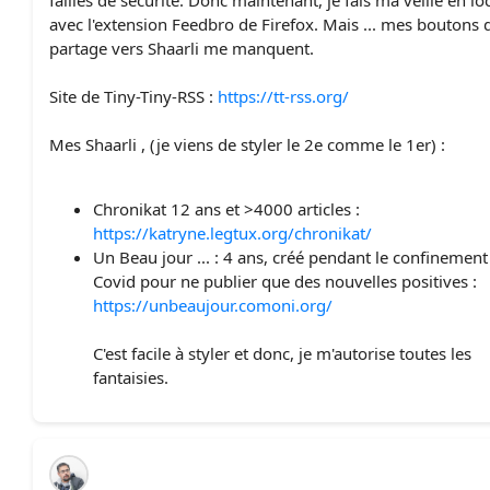
failles de sécurité. Donc maintenant, je fais ma veille en lo
avec l'extension Feedbro de Firefox. Mais ... mes boutons 
partage vers Shaarli me manquent.
Site de Tiny-Tiny-RSS :
https://tt-rss.org/
Mes Shaarli , (je viens de styler le 2e comme le 1er) :
Chronikat 12 ans et >4000 articles :
https://katryne.legtux.org/chronikat/
Un Beau jour ... : 4 ans, créé pendant le confinement
Covid pour ne publier que des nouvelles positives :
https://unbeaujour.comoni.org/
C'est facile à styler et donc, je m'autorise toutes les
fantaisies.