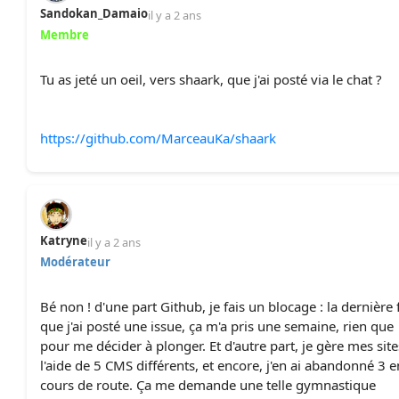
Sandokan_Damaio
il y a 2 ans
Membre
Tu as jeté un oeil, vers shaark, que j'ai posté via le chat ?
https://github.com/MarceauKa/shaark
Katryne
il y a 2 ans
Modérateur
Bé non ! d'une part Github, je fais un blocage : la dernière 
que j'ai posté une issue, ça m'a pris une semaine, rien que
pour me décider à plonger. Et d'autre part, je gère mes site
l'aide de 5 CMS différents, et encore, j'en ai abandonné 3 e
cours de route. Ça me demande une telle gymnastique