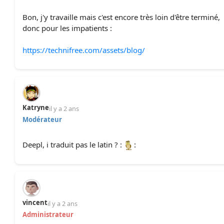
Bon, j'y travaille mais c'est encore très loin d'être terminé,
donc pour les impatients :
https://technifree.com/assets/blog/
Katryne
il y a 2 ans
Modérateur
Deepl, i traduit pas le latin ? :
:
vincent
il y a 2 ans
Administrateur