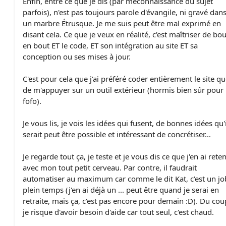
Enfin, entre ce que je dis (par méconnaissance du sujet
parfois), n'est pas toujours parole d'évangile, ni gravé dan
un marbre Étrusque. Je me suis peut être mal exprimé en
disant cela. Ce que je veux en réalité, c'est maîtriser de bou
en bout ET le code, ET son intégration au site ET sa
conception ou ses mises à jour.
C'est pour cela que j'ai préféré coder entièrement le site q
de m'appuyer sur un outil extérieur (hormis bien sûr pour 
fofo).
Je vous lis, je vois les idées qui fusent, de bonnes idées qu'i
serait peut être possible et intéressant de concrétiser...
Je regarde tout ça, je teste et je vous dis ce que j'en ai rete
avec mon tout petit cerveau. Par contre, il faudrait
automatiser au maximum car comme le dit Kat, c'est un jo
plein temps (j'en ai déjà un ... peut être quand je serai en
retraite, mais ça, c'est pas encore pour demain :D). Du cou
je risque d'avoir besoin d'aide car tout seul, c'est chaud.