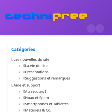
Catégories
Les nouvelles du site
La vie du site
Présentations
Suggestions et remarques
Aide et support
Au secours !
Hoax et Spam
Smartphones et Tablettes
Matériels & Co.
1
40