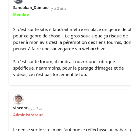
Sandokan_Damaio
il y a 2 ans
Membre
Si c'est sur le site, il faudrait mettre en place un genre de b
pour ce genre de chose... Le gros soucis que ça risque de
poser à mon avis c'est la péremption des liens fournis, do
penser à faire une sauvegarde via webarchive.
Si c'est sur le forum, il faudrait ouvrir une rubrique
spécifique, néammoins, pour la partage d'images et de
vidéos, ce n'est pas forcément le top.
vincent
il y a 2 ans
Administrateur
Je pense sur le site, mais faut que je réfléchisse au gabarit 