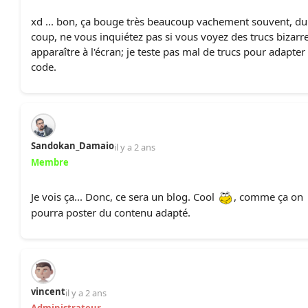
xd ... bon, ça bouge très beaucoup vachement souvent, du
coup, ne vous inquiétez pas si vous voyez des trucs bizarr
apparaître à l'écran; je teste pas mal de trucs pour adapter 
code.
Sandokan_Damaio
il y a 2 ans
Membre
Je vois ça... Donc, ce sera un blog. Cool
, comme ça on
pourra poster du contenu adapté.
vincent
il y a 2 ans