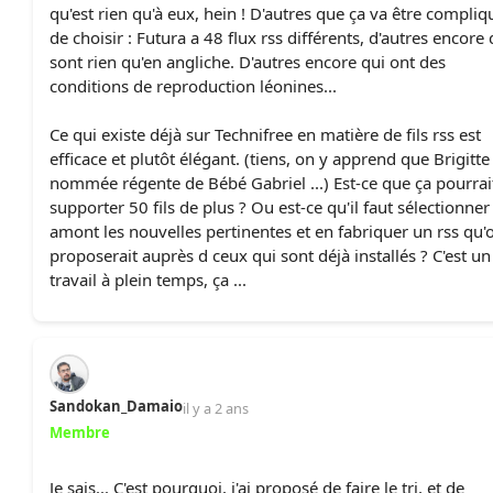
qu'est rien qu'à eux, hein ! D'autres que ça va être compliq
de choisir : Futura a 48 flux rss différents, d'autres encore 
sont rien qu'en angliche. D'autres encore qui ont des
conditions de reproduction léonines...
Ce qui existe déjà sur Technifree en matière de fils rss est
efficace et plutôt élégant. (tiens, on y apprend que Brigitte
nommée régente de Bébé Gabriel ...) Est-ce que ça pourrai
supporter 50 fils de plus ? Ou est-ce qu'il faut sélectionner
amont les nouvelles pertinentes et en fabriquer un rss qu'
proposerait auprès d ceux qui sont déjà installés ? C'est un
travail à plein temps, ça ...
Sandokan_Damaio
il y a 2 ans
Membre
Je sais... C'est pourquoi, j'ai proposé de faire le tri, et de