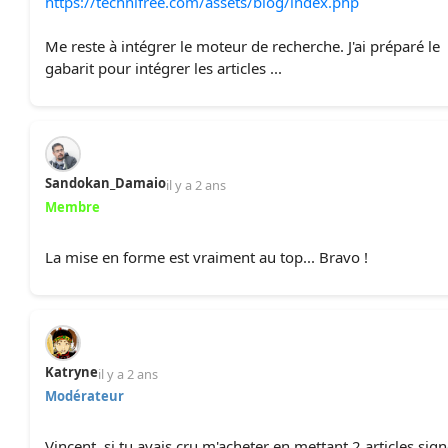
https://technifree.com/assets/blog/index.php
Me reste à intégrer le moteur de recherche. J'ai préparé le
gabarit pour intégrer les articles ...
Sandokan_Damaio
il y a 2 ans
Membre
La mise en forme est vraiment au top... Bravo !
Katryne
il y a 2 ans
Modérateur
Vincent, si tu avais cru m'acheter en mettant 2 articles sig