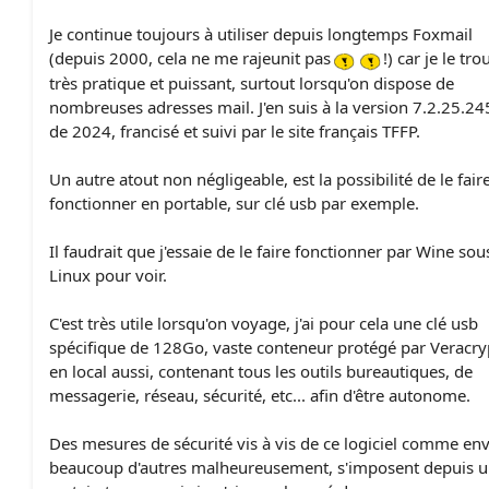
Je continue toujours à utiliser depuis longtemps Foxmail
(depuis 2000, cela ne me rajeunit pas
!) car je le tro
très pratique et puissant, surtout lorsqu'on dispose de
nombreuses adresses mail. J'en suis à la version 7.2.25.24
de 2024, francisé et suivi par le site français TFFP.
Un autre atout non négligeable, est la possibilité de le fair
fonctionner en portable, sur clé usb par exemple.
Il faudrait que j'essaie de le faire fonctionner par Wine sou
Linux pour voir.
C'est très utile lorsqu'on voyage, j'ai pour cela une clé usb
spécifique de 128Go, vaste conteneur protégé par Veracry
en local aussi, contenant tous les outils bureautiques, de
messagerie, réseau, sécurité, etc... afin d'être autonome.
Des mesures de sécurité vis à vis de ce logiciel comme en
beaucoup d'autres malheureusement, s'imposent depuis 