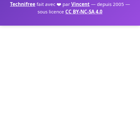
Technifree
fait avec ❤️ par
Vincent
— depuis 2005 —
sous licence
CC BY-NC-SA 4.0