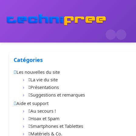
Catégories
Les nouvelles du site
La vie du site
Présentations
Suggestions et remarques
Aide et support
Au secours !
Hoax et Spam
Smartphones et Tablettes
Matériels & Co.