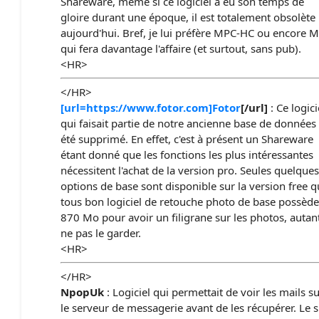
Shareware, même si ce logiciel a eu son temps de
gloire durant une époque, il est totalement obsolète
aujourd'hui. Bref, je lui préfère MPC-HC ou encore 
qui fera davantage l'affaire (et surtout, sans pub).
<HR>
</HR>
[url=https://www.fotor.com]Fotor
[/url]
: Ce logici
qui faisait partie de notre ancienne base de données
été supprimé. En effet, c'est à présent un Shareware
étant donné que les fonctions les plus intéressantes
nécessitent l'achat de la version pro. Seules quelques
options de base sont disponible sur la version free 
tous bon logiciel de retouche photo de base possède
870 Mo pour avoir un filigrane sur les photos, autan
ne pas le garder.
<HR>
</HR>
NpopUk
: Logiciel qui permettait de voir les mails s
le serveur de messagerie avant de les récupérer. Le s