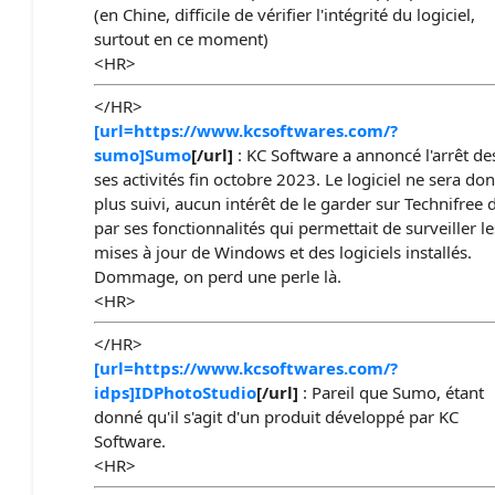
(en Chine, difficile de vérifier l'intégrité du logiciel,
surtout en ce moment)
<HR>
</HR>
[url=https://www.kcsoftwares.com/?
sumo]Sumo
[/url]
: KC Software a annoncé l'arrêt de
ses activités fin octobre 2023. Le logiciel ne sera do
plus suivi, aucun intérêt de le garder sur Technifree 
par ses fonctionnalités qui permettait de surveiller le
mises à jour de Windows et des logiciels installés.
Dommage, on perd une perle là.
<HR>
</HR>
[url=https://www.kcsoftwares.com/?
idps]IDPhotoStudio
[/url]
: Pareil que Sumo, étant
donné qu'il s'agit d'un produit développé par KC
Software.
<HR>