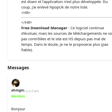
est down et l'application n'est plus développée. Du
coup, j'ai enlevé NpopUk de notre liste.
<HR>
</HR>
Free Download Manager
: Ce logiciel continue
d'évoluer, mais les sources de téléchargements ne s
pas contrôlées et le site est HS depuis pas mal de
temps. Dans le doute, je ne le proposerai plus (pas
fiable).
Messages
ahmgm
il y a 2 ans
Membre
Bonjour