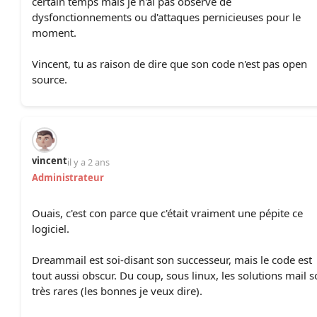
certain temps mais je n'ai pas observé de
dysfonctionnements ou d'attaques pernicieuses pour le
moment.
Vincent, tu as raison de dire que son code n'est pas open
source.
vincent
il y a 2 ans
Administrateur
Ouais, c'est con parce que c'était vraiment une pépite ce
logiciel.
Dreammail est soi-disant son successeur, mais le code est
tout aussi obscur. Du coup, sous linux, les solutions mail s
très rares (les bonnes je veux dire).