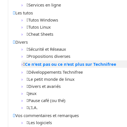
Services en ligne
Les tutos
Tutos Windows
Tutos Linux
Cheat Sheets
Divers
Sécurité et Réseaux
Propositions diverses
Ce n'est pas ou ce n'est plus sur Technifree
Développements Technifree
Le petit monde de linux
Divers et avariés
Jeux
Pause café (ou thé)
L'I.A.
Vos commentaires et remarques
Les logiciels