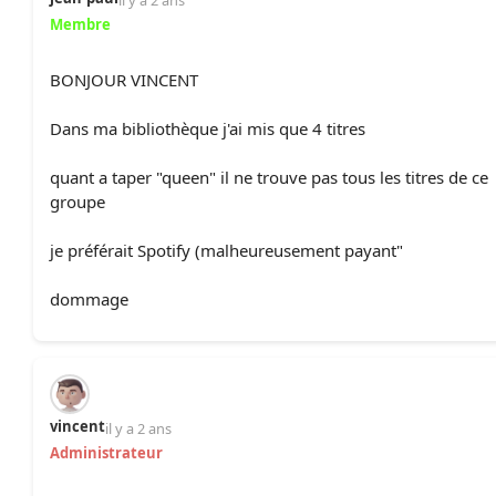
il y a 2 ans
Membre
BONJOUR VINCENT
Dans ma bibliothèque j'ai mis que 4 titres
quant a taper "queen" il ne trouve pas tous les titres de ce
groupe
je préférait Spotify (malheureusement payant"
dommage
vincent
il y a 2 ans
Administrateur