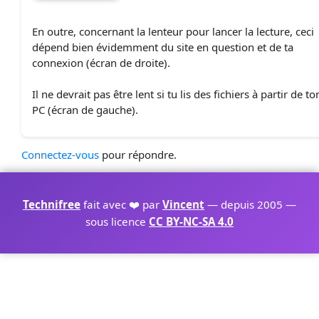
En outre, concernant la lenteur pour lancer la lecture, ceci
dépend bien évidemment du site en question et de ta
connexion (écran de droite).
Il ne devrait pas être lent si tu lis des fichiers à partir de to
PC (écran de gauche).
Connectez-vous
pour répondre.
Technifree
fait avec ❤️ par
Vincent
— depuis 2005 —
sous licence
CC BY-NC-SA 4.0