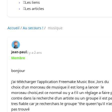
Les liens
Les articles
Accueil
/
Au secours !
/
musique
jean-paul
il y a 2 ans
Membre
bonjour
j'ai télécharger l'application Freemake Music Box ,lors du
choix d'un morceau de musique il est long a lancer le
morceau choisi,est ce normal ou y a t'il un réglage a faire 
contre dans la recherche d'un artiste ou un groupe il est p
tres fiable car je recherchais le groupe "the queen"qu'il n'a
pas trouvé