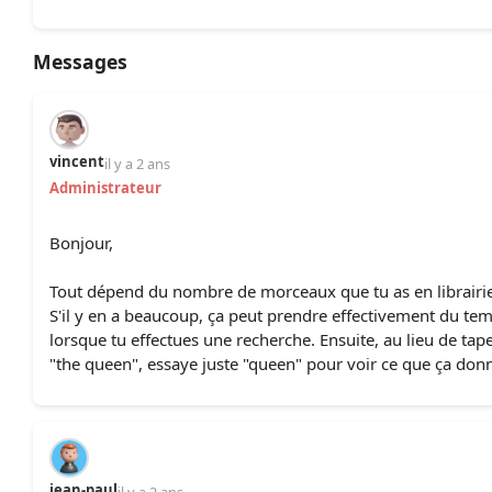
Messages
vincent
il y a 2 ans
Administrateur
Bonjour,
Tout dépend du nombre de morceaux que tu as en librairie
S'il y en a beaucoup, ça peut prendre effectivement du te
lorsque tu effectues une recherche. Ensuite, au lieu de tap
"the queen", essaye juste "queen" pour voir ce que ça don
jean-paul