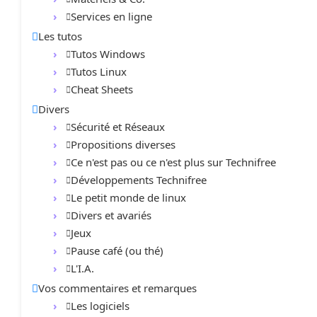
Services en ligne
Les tutos
Tutos Windows
Tutos Linux
Cheat Sheets
Divers
Sécurité et Réseaux
Propositions diverses
Ce n'est pas ou ce n'est plus sur Technifree
Développements Technifree
Le petit monde de linux
Divers et avariés
Jeux
Pause café (ou thé)
L'I.A.
Vos commentaires et remarques
Les logiciels