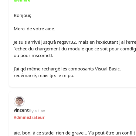
Membre
Bonjour,
Merci de votre aide.
Je suis arrivé jusqu'à regsvr32, mais en l’exécutant j'ai l'err
"echec du chargement du module que ce soit pour comdl
ou pour mscomctl.
J'ai qd même rechargé les composants Visual Basic,
redémarré, mais tjrs le m pb.
vincent
il y a 1 an
Administrateur
aïe, bon, à ce stade, rien de grave... Y'a peut-être un conflit