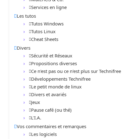
Services en ligne
Les tutos
Tutos Windows
Tutos Linux
Cheat Sheets
Divers
Sécurité et Réseaux
Propositions diverses
Ce n'est pas ou ce n'est plus sur Technifree
Développements Technifree
Le petit monde de linux
Divers et avariés
Jeux
Pause café (ou thé)
L'I.A.
Vos commentaires et remarques
Les logiciels