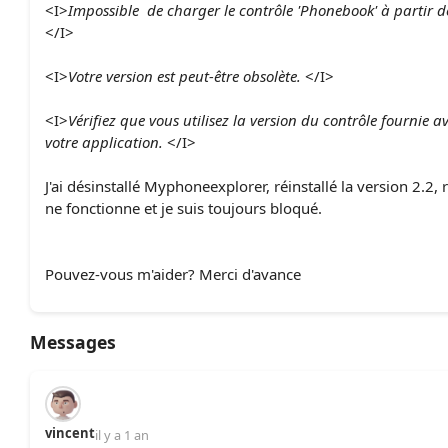
<I>
Impossible de charger le contrôle 'Phonebook' à partir de
</I>
<I>
Votre version est peut-être obsolète.
</I>
<I>
Vérifiez que vous utilisez la version du contrôle fournie a
votre application.
</I>
J'ai désinstallé Myphoneexplorer, réinstallé la version 2.2, 
ne fonctionne et je suis toujours bloqué.
Pouvez-vous m'aider? Merci d'avance
Messages
vincent
il y a 1 an