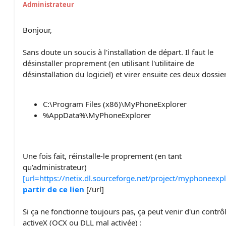
Administrateur
Bonjour,
Sans doute un soucis à l'installation de départ. Il faut le
désinstaller proprement (en utilisant l'utilitaire de
désinstallation du logiciel) et virer ensuite ces deux dossier
C:\Program Files (x86)\MyPhoneExplorer
%AppData%\MyPhoneExplorer
Une fois fait, réinstalle-le proprement (en tant
qu'administrateur)
[url=https://netix.dl.sourceforge.net/project/myphoneex
partir de ce lien
[/url]
Si ça ne fonctionne toujours pas, ça peut venir d'un contrô
activeX (OCX ou DLL mal activée) :