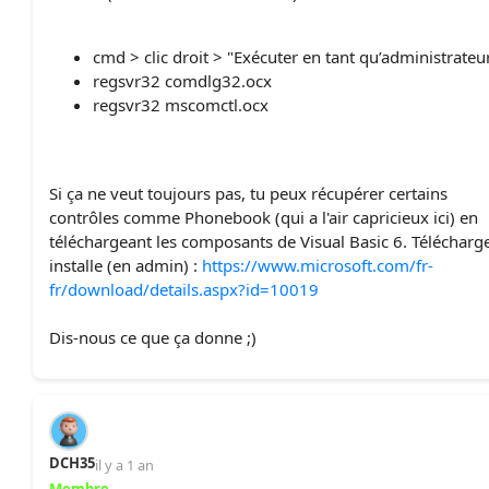
cmd > clic droit > "Exécuter en tant qu’administrateu
regsvr32 comdlg32.ocx
regsvr32 mscomctl.ocx
Si ça ne veut toujours pas, tu peux récupérer certains
contrôles comme Phonebook (qui a l'air capricieux ici) en
téléchargeant les composants de Visual Basic 6. Télécharge
installe (en admin) :
https://www.microsoft.com/fr-
fr/download/details.aspx?id=10019
Dis-nous ce que ça donne ;)
DCH35
il y a 1 an