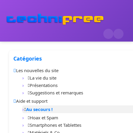
Catégories
Les nouvelles du site
La vie du site
Présentations
Suggestions et remarques
Aide et support
Au secours !
Hoax et Spam
Smartphones et Tablettes
Matériels & Co.