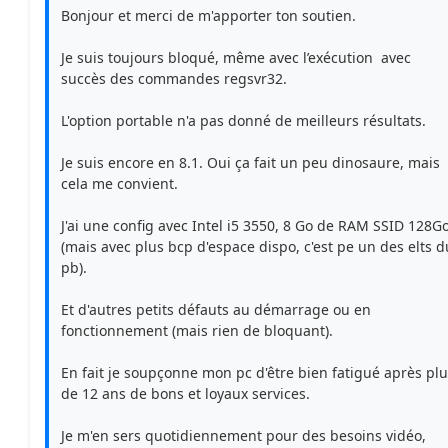
Bonjour et merci de m'apporter ton soutien.
Je suis toujours bloqué, même avec l’exécution avec
succès des commandes regsvr32.
L'option portable n'a pas donné de meilleurs résultats.
Je suis encore en 8.1. Oui ça fait un peu dinosaure, mais
cela me convient.
J'ai une config avec Intel i5 3550, 8 Go de RAM SSID 128G
(mais avec plus bcp d'espace dispo, c'est pe un des elts d
pb).
Et d'autres petits défauts au démarrage ou en
fonctionnement (mais rien de bloquant).
En fait je soupçonne mon pc d'être bien fatigué après pl
de 12 ans de bons et loyaux services.
Je m'en sers quotidiennement pour des besoins vidéo,