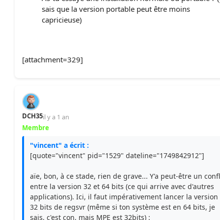
sais que la version portable peut être moins
capricieuse)
[attachment=329]
DCH35
il y a 1 an
Membre
"vincent" a écrit :
[quote="vincent" pid="1529" dateline="1749842912"]
aïe, bon, à ce stade, rien de grave... Y'a peut-être un confl
entre la version 32 et 64 bits (ce qui arrive avec d'autres
applications). Ici, il faut impérativement lancer la version
32 bits de regsvr (même si ton système est en 64 bits, je
sais, c'est con, mais MPE est 32bits) :