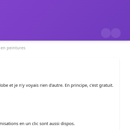
 en peintures
be et je n'y voyais rien d'autre. En principe, c'est gratuit.
isations en un clic sont aussi dispos.
2
3