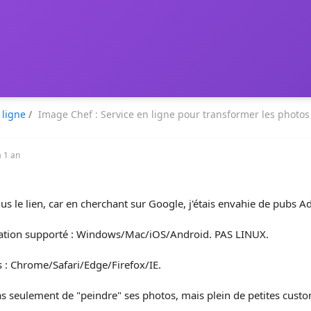
 ligne
/
Image Chef : Service en ligne pour transformer les photos
 a 1 an
lus le lien, car en cherchant sur Google, j'étais envahie de pubs Ado
tation supporté : Windows/Mac/iOS/Android. PAS LINUX.
s : Chrome/Safari/Edge/Firefox/IE.
s seulement de "peindre" ses photos, mais plein de petites custom