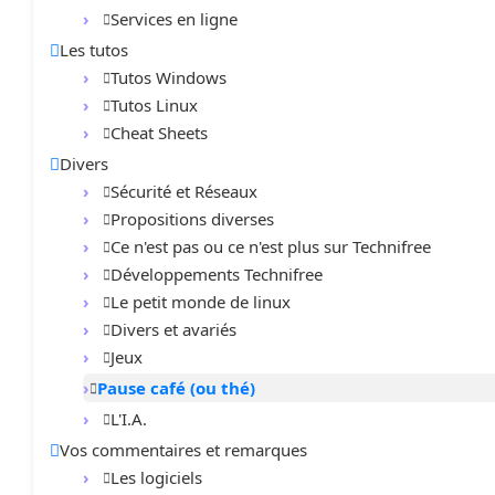
Services en ligne
Les tutos
Tutos Windows
Tutos Linux
Cheat Sheets
Divers
Sécurité et Réseaux
Propositions diverses
Ce n'est pas ou ce n'est plus sur Technifree
Développements Technifree
Le petit monde de linux
Divers et avariés
Jeux
Pause café (ou thé)
L'I.A.
Vos commentaires et remarques
Les logiciels