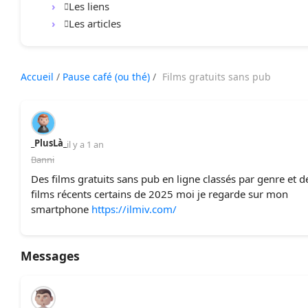
Les liens
Les articles
Accueil
/
Pause café (ou thé)
/
Films gratuits sans pub
_PlusLà_
il y a 1 an
Banni
Des films gratuits sans pub en ligne classés par genre et d
films récents certains de 2025 moi je regarde sur mon
smartphone
https://ilmiv.com/
Messages