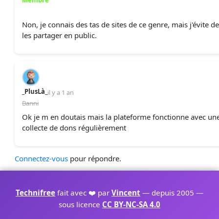
Membre
Non, je connais des tas de sites de ce genre, mais j'évite de
les partager en public.
_PlusLà_
il y a 1 an
Banni
Ok je m en doutais mais la plateforme fonctionne avec un
collecte de dons régulièrement
Connectez-vous
pour répondre.
Technifree
fait avec ❤️ par
Vincent
— depuis 2005 —
sous licence
CC BY-NC-SA 4.0