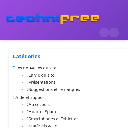
Catégories
Les nouvelles du site
La vie du site
Présentations
Suggestions et remarques
Aide et support
Au secours !
Hoax et Spam
Smartphones et Tablettes
Matériels & Co.
1
4