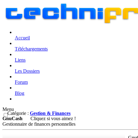
Accueil
Téléchargements
Liens
Les Dossiers
Forum
Blog
Menu
Catégorie :
Gestion & Finances
GnuCash
Cliquez si vous aimez !
Gestionnaire de finances personnelles
GnuC