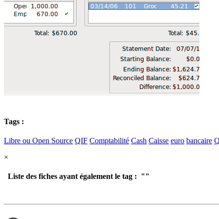
Tags :
Libre ou Open Source
QIF
Comptabilité
Cash
Caisse
euro
bancaire
Q
×
Liste des fiches ayant également le tag : "
"