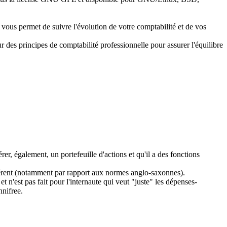
h vous permet de suivre l'évolution de votre comptabilité et de vos
 sur des principes de comptabilité professionnelle pour assurer l'équilibre
r, également, un portefeuille d'actions et qu'il a des fonctions
ifférent (notamment par rapport aux normes anglo-saxonnes).
 n'est pas fait pour l'internaute qui veut "juste" les dépenses-
nifree.