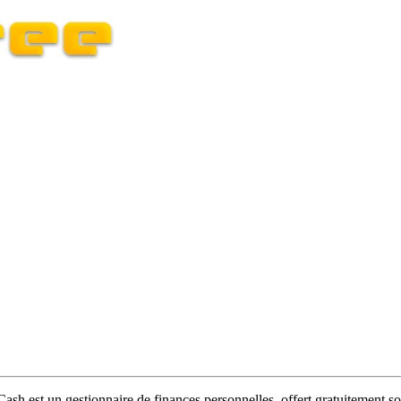
ash est un gestionnaire de finances personnelles, offert gratuitemen